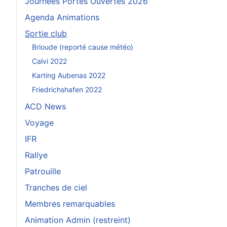
Journées Portes Ouvertes 2026
Agenda Animations
Sortie club
Brioude (reporté cause météo)
Calvi 2022
Karting Aubenas 2022
Friedrichshafen 2022
ACD News
Voyage
IFR
Rallye
Patrouille
Tranches de ciel
Membres remarquables
Animation Admin (restreint)