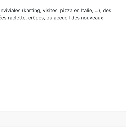
iales (karting, visites, pizza en Italie, ...), des
rées raclette, crêpes, ou accueil des nouveaux