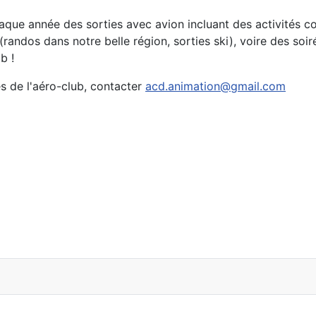
aque année des sorties avec avion incluant des activités conviv
(randos dans notre belle région, sorties ski), voire des soi
b !
es de l'aéro-club, contacter
acd.animation@gmail.com