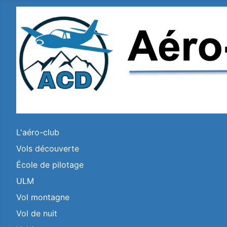
L'aéro-club
Vols découverte
École de pilotage
ULM
Vol montagne
Vol de nuit