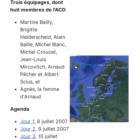
Trois équipages, dont
huit membres de l'ACD
Martine Bailly,
Brigitte
Heiderscheid, Alain
Baille, Michel Blanc,
Michel
Crouzet,
Jean-Louis
Mircovitch, Arnaud
Pêcher et Albert
Scius,
et
Agnès, la femme
d'Arnaud
Agenda
Jour 1
, 8 juillet 2007
Jour 2
, 9 juillet 2007
Jour 3
, 10 juillet