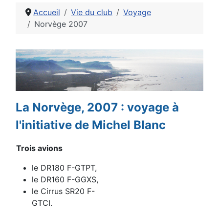
Accueil
Vie du club
Voyage
Norvège 2007
Détails
La Norvège, 2007 : voyage à
l'initiative de Michel Blanc
Trois avions
le DR180 F-GTPT,
le DR160 F-GGXS,
le Cirrus SR20 F-
GTCI.