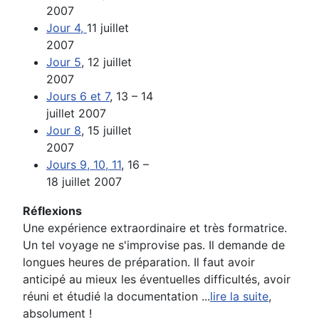
2007
Jour 4,
11 juillet
2007
Jour 5
, 12 juillet
2007
Jours 6 et 7
, 13 – 14
juillet 2007
Jour 8
, 15 juillet
2007
Jours 9, 10, 11
, 16 –
18 juillet 2007
Réflexions
Une expérience extraordinaire et très formatrice.
Un tel voyage ne s'improvise pas. Il demande de
longues heures de préparation. Il faut avoir
anticipé
au mieux les éventuelles difficultés, avoir
réuni et
étudié la documentation
...
lire la suite
,
absolument !