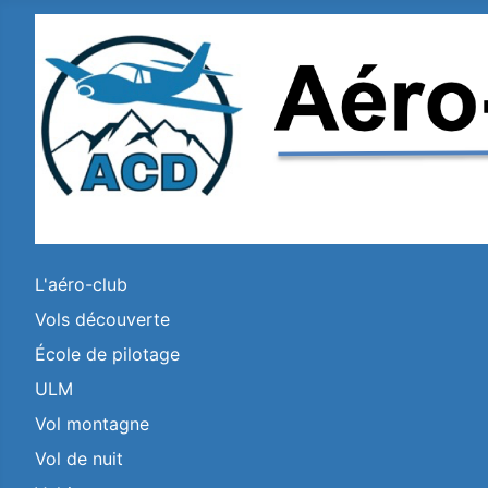
L'aéro-club
Vols découverte
École de pilotage
ULM
Vol montagne
Vol de nuit