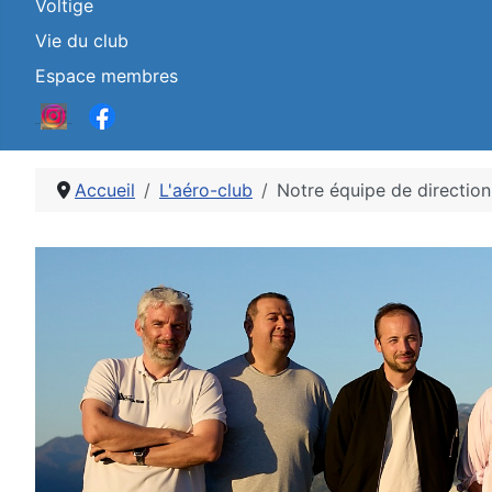
Voltige
Vie du club
Espace membres
Accueil
L'aéro-club
Notre équipe de direction
Détails