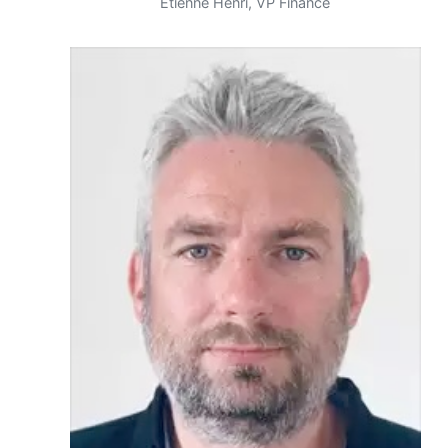
Etienne Henri, VP Finance