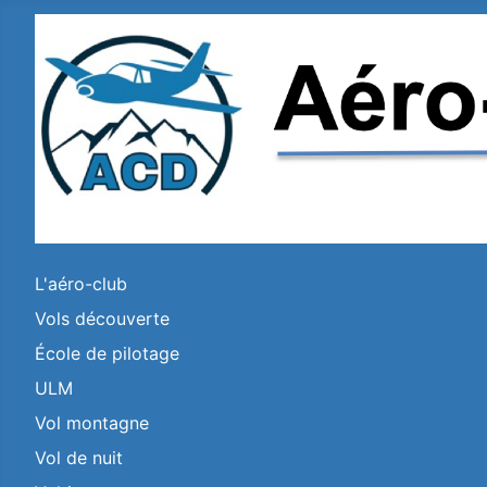
L'aéro-club
Vols découverte
École de pilotage
ULM
Vol montagne
Vol de nuit