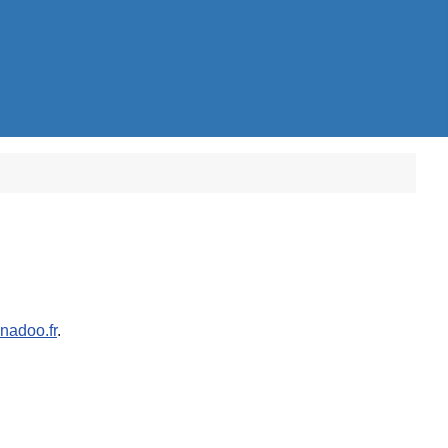
adoo.fr
.