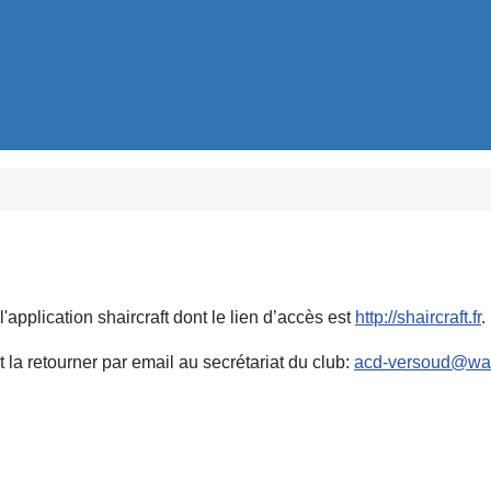
'application shaircraft dont le lien d’accès est
http://shaircraft.fr
.
t la retourner par email au secrétariat du club:
acd-versoud@wan