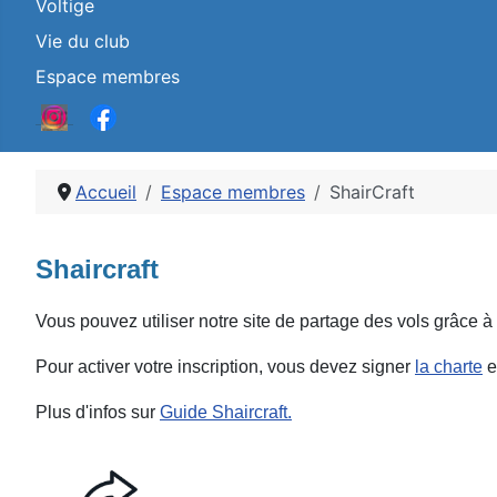
Voltige
Vie du club
Espace membres
Accueil
Espace membres
ShairCraft
Détails
Shaircraft
Vous pouvez utiliser notre site de partage des vols grâce à l
Pour activer votre inscription, vous devez signer
la charte
e
Plus d'infos su
r
Guide Shaircraft.