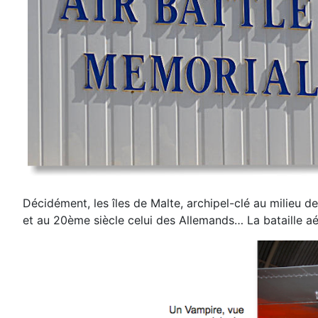
Décidément,
les îles de
Malte, archipel-clé au
milieu d
et
au 20ème siècle celui
des Allemands… La
bataille a