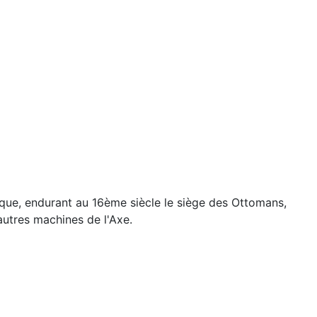
ique, endurant
au 16ème siècle le
siège des Ottomans,
autres machines de l'Axe.