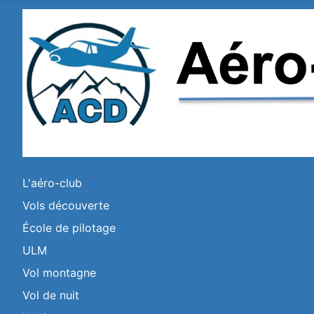
L'aéro-club
Vols découverte
École de pilotage
ULM
Vol montagne
Vol de nuit