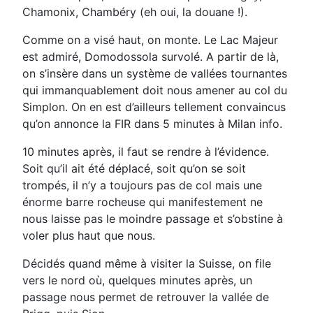
Chamonix, Chambéry (eh oui, la douane !).
Comme on a visé haut, on monte. Le Lac Majeur
est admiré, Domodossola survolé. A partir de là,
on s’insère dans un système de vallées tournantes
qui immanquablement doit nous amener au col du
Simplon. On en est d’ailleurs tellement convaincus
qu’on annonce la FIR dans 5 minutes à Milan info.
10 minutes après, il faut se rendre à l’évidence.
Soit qu’il ait été déplacé, soit qu’on se soit
trompés, il n’y a toujours pas de col mais une
énorme barre rocheuse qui manifestement ne
nous laisse pas le moindre passage et s’obstine à
voler plus haut que nous.
Décidés quand même à visiter la Suisse, on file
vers le nord où, quelques minutes après, un
passage nous permet de retrouver la vallée de