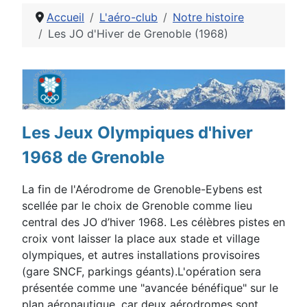
Accueil
L'aéro-club
Notre histoire
Les JO d'Hiver de Grenoble (1968)
Détails
Les Jeux Olympiques d'hiver
1968 de Grenoble
La fin de l'Aérodrome de Grenoble-Eybens est
scellée par le choix de Grenoble comme lieu
central
des JO d’hiver 1968
. Les célèbres pistes en
croix vont laisser la place aux
stade et village
olympiques, et autres installations provisoires
(gare SNCF, parkings géants).L'opération sera
présentée comme une "avancée bénéfique" sur le
plan aéronautique, car deux aérodromes sont