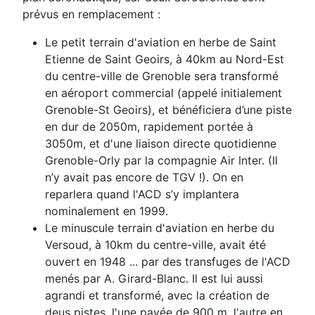
prévus en remplacement :
Le petit terrain d'aviation en herbe de Saint
Etienne de Saint Geoirs, à 40km au Nord-Est
du
centre-ville de Grenoble sera transformé
en aéroport commercial (appelé initialement
Grenoble-
St Geoirs), et bénéficiera d’une piste
en dur de 2050m, rapidement portée à
3050m, et d'une
liaison directe quotidienne
Grenoble-Orly par la compagnie Air Inter
. (I
l
n’y avait pas encore de
TGV !). On en
reparlera quand l'ACD s’y implantera
nominalement en 1999.
Le minuscule terrain d'aviation en herbe du
Versoud, à 10km du centre-ville, avait été
ouvert en 1948 ... par des transfuges de l'ACD
menés par A. Girard-Blanc. Il est lui aussi
agrandi et transformé, avec la création de
deus pistes, l'une pavée de 900 m, l'autre en