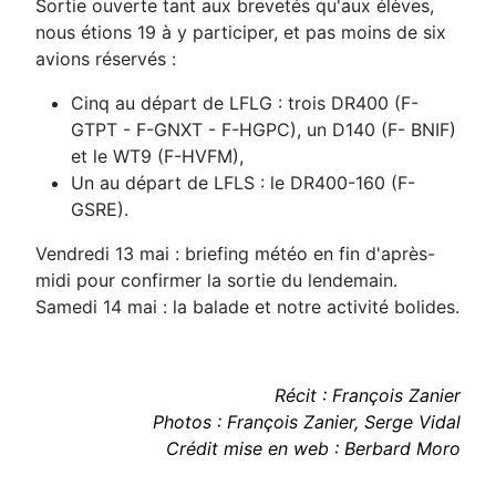
Sortie ouverte tant aux brevetés qu'aux élèves,
nous étions 19 à y participer, et pas
moins de six
avions réservés :
Cinq au départ de LFLG : trois DR400 (F-
GTPT - F-GNXT - F-HGPC), un D140 (F-
BNIF)
et le WT9 (F-HVFM),
Un au départ de LFLS : le DR400-160 (F-
GSRE).
Vendredi 13 mai :
briefing météo en fin d'après-
midi pour confirmer la sortie du
lendemain.
Samedi 14 mai : la balade et notre activité bolides.
Récit : François Zanier
Photos : François Zanier, Serge Vidal
Crédit mise en web : Berbard Moro