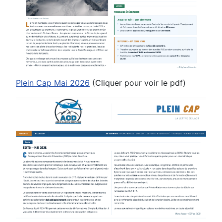
Plein Cap Mai 2026
(Cliquer pour voir le pdf)