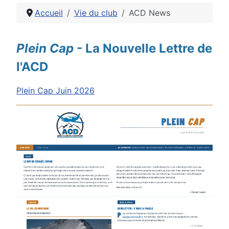
Accueil
Vie du club
ACD News
Détails
Plein Cap
- La Nouvelle Lettre de
l'ACD
Plein Cap Juin 2026