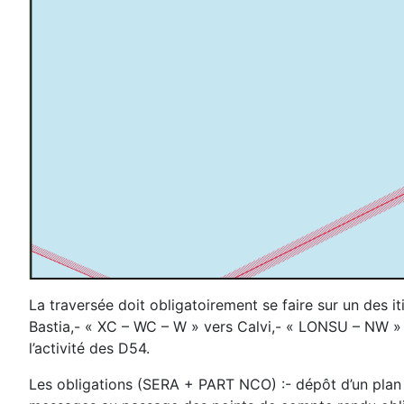
La traversée doit obligatoirement se faire sur un de
Bastia,- « XC – WC – W » vers Calvi,- « LONSU – NW » v
l’activité des D54.
Les obligations (SERA + PART NCO) :- dépôt d’un plan 