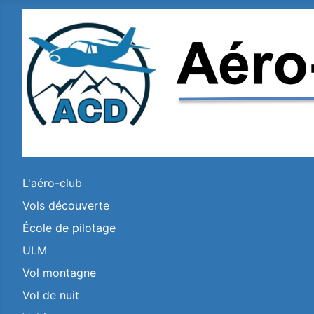
L'aéro-club
Vols découverte
École de pilotage
ULM
Vol montagne
Vol de nuit