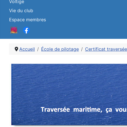
Voltige
Vie du club
Espace membres
Accueil
École de pilotage
Certificat traversé
Détails