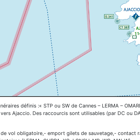
s itinéraires définis :« STP ou SW de Cannes – LERMA – OM
ers Ajaccio. Des raccourcis sont utilisables (par DC ou DA
de vol obligatoire,- emport gilets de sauvetage,- contact 