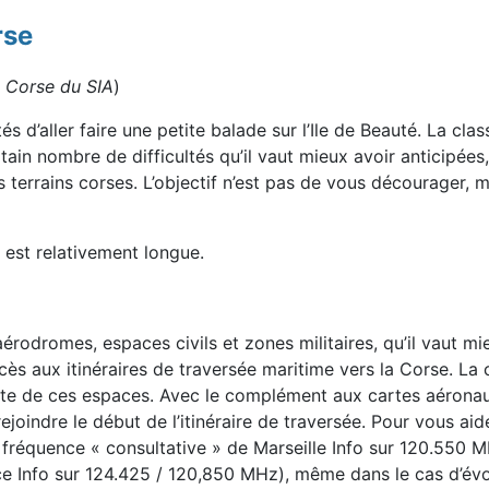
rse
- Corse du SIA
)
 d’aller faire une petite balade sur l’Ile de Beauté. La cla
n nombre de difficultés qu’il vaut mieux avoir anticipées, 
s terrains corses. L’objectif n’est pas de vous décourager, m
e est relativement longue.
odromes, espaces civils et zones militaires, qu’il vaut mie
ès aux itinéraires de traversée maritime vers la Corse. La
ète de ces espaces. Avec le complément aux cartes aérona
ejoindre le début de l’itinéraire de traversée. Pour vous aid
a fréquence « consultative » de Marseille Info sur 120.550 
e Info sur 124.425 / 120,850 MHz), même dans le cas d’évo