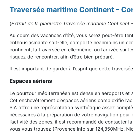
Traversée maritime Continent – Co
(
Extrait de la plaquette Traversée maritime Continent 
Au cours des vacances d’été, vous serez peut-être tentés
enthousiasmante soit-elle, comporte néanmoins un certai
continent, la traversée en elle-même, ou l’arrivée sur le
risquez de rencontrer, afin d’être bien préparé.
Il est important de garder à l’esprit que cette traversé
Espaces aériens
Le pourtour méditerranéen est dense en aéroports et aér
Cet enchevêtrement d’espaces aériens complexifie l’acc
SIA offre une représentation synthétique assez compl
nécessaires à la préparation de votre navigation pour r
l’activité des zones, il est recommandé de contacter l
vous vous trouvez (Provence Info sur 124,350MHz, Nic