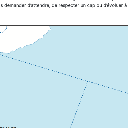
 demander d’attendre, de respecter un cap ou d’évoluer à u