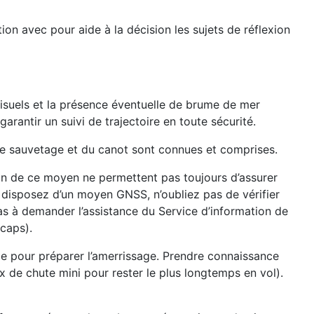
ion avec pour aide à la décision les sujets de réflexion
visuels et la présence éventuelle de brume de mer
arantir un suivi de trajectoire en toute sécurité.
s de sauvetage et du canot sont connues et comprises.
ion de ce moyen ne permettent pas toujours d’assurer
us disposez d’un moyen GNSS, n’oubliez pas de vérifier
pas à demander l’assistance du Service d’information de
 caps).
age pour préparer l’amerrissage. Prendre connaissance
 de chute mini pour rester le plus longtemps en vol).