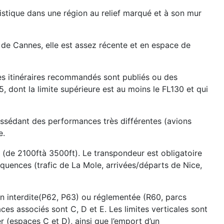
éristique dans une région au relief marqué et à son mur
 de Cannes, elle est assez récente et en espace de
 des itinéraires recommandés sont publiés ou des
dont la limite supérieure est au moins le FL130 et qui
ossédant des performances très différentes (avions
e.
 (de 2100ftà 3500ft). Le transpondeur est obligatoire
équences (trafic de La Mole, arrivées/départs de Nice,
ion interdite(P62, P63) ou réglementée (R60, parcs
es associés sont C, D et E. Les limites verticales sont
r (espaces C et D), ainsi que l’emport d’un