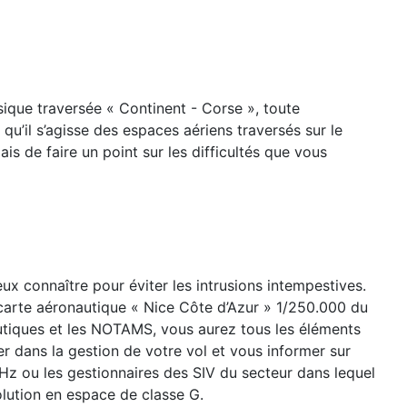
ssique traversée « Continent - Corse », toute
qu’il s’agisse des espaces aériens traversés sur le
ais de faire un point sur les difficultés que vous
ux connaître pour éviter les intrusions intempestives.
 carte aéronautique « Nice Côte d’Azur » 1/250.000 du
utiques et les NOTAMS, vous aurez tous les éléments
er dans la gestion de votre vol et vous informer sur
MHz ou les gestionnaires des SIV du secteur dans lequel
lution en espace de classe G.