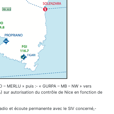
ARD – MERLU » puis :- « GURPA – MB – NW » vers
) sur autorisation du contrôle de Nice en fonction de
radio et écoute permanente avec le SIV concerné,-