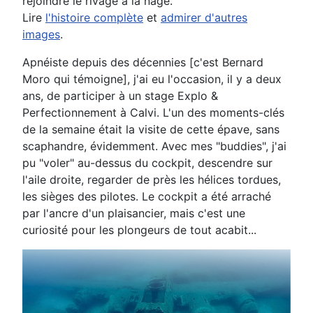
rejoindre le rivage à la nage.
Lire
l'histoire complète
et
admirer d'autres
images
.
Apnéiste depuis des décennies [c'est Bernard
Moro qui témoigne], j'ai eu l'occasion, il y a deux
ans, de participer à un stage Explo &
Perfectionnement à Calvi. L'un des moments-clés
de la semaine était la visite de cette épave, sans
scaphandre, évidemment. Avec mes "buddies", j'ai
pu "voler" au-dessus du cockpit, descendre sur
l'aile droite, regarder de près les hélices tordues,
les sièges des pilotes. Le cockpit a été arraché
par l'ancre d'un plaisancier, mais c'est une
curiosité pour les plongeurs de tout acabit...