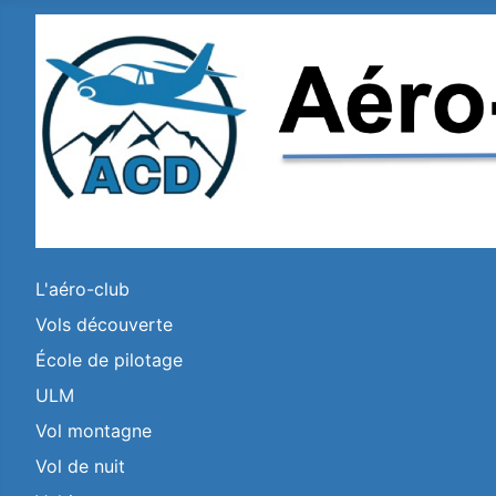
L'aéro-club
Vols découverte
École de pilotage
ULM
Vol montagne
Vol de nuit