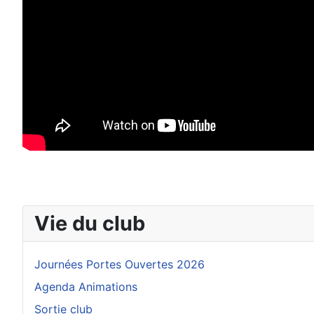
Vie du club
Journées Portes Ouvertes 2026
Agenda Animations
Sortie club