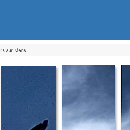
rs sur Mens