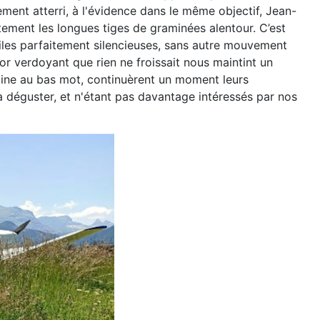
ment atterri, à l'évidence dans le
même objectif, Jean-
atement les
longues tiges de graminées alentour. C’est
iles parfaitement s
ilencieuses, sans autre mouvement
or verdoyant que rien ne froissait nous maintint un
aine au bas mot,
continuèrent un moment leurs
 déguster, et n'étant
pas davantage intéressés par nos