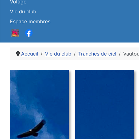
Voltige
Vie du club
Espace membres
Accueil
Vie du club
Tranches de ciel
Vautou
Détails