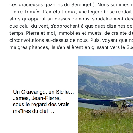
ces gracieuses gazelles du Serengeti).
Nous sommes re
Pierre Triquès.
L’air était doux, une légère brise renda
alors
qu’apparut au-dessus de nous, soudainement d
que
celui du vent, s’approchant à quelques dizaines d
temps, Pierre et moi, immobiles et muets, de crainte
d’
circonvolutions au-dessus
de nous. Puis, voyant que n
maigres pitances, ils
s’en allèrent en glissant vers le 