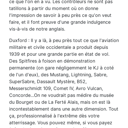
ce que l'on en a vu. Les contrôleurs ne sont pas
tatillons à partir du moment où on donne
l'impression de savoir à peu près ce qu'on veut
faire, et il font preuve d'une grande indulgence
vis-à-vis de notre anglais.
Duxford : Il y a là, à peu près tout ce que l'aviation
militaire et civile occidentale a produit depuis
1939 et pour une grande partie en état de vol.
Des Spitfires à foison en démonstration
permanente (on gare négligemment le KJ à coté
de l'un d'eux), des Mustang, Lightning, Sabre,
SuperSabre, Dassault Mystère, B52,
Messerschmidt 109, Comet IV, Avro Vulcan,
Concorde...On ne voudrait pas médire du musée
du Bourget ou de La Ferté Alais, mais on est là
incontestablement dans une autre dimension. Tout
ça, professionnalisé à l'extrême dès votre
atterrissage. Vous pouvez même, si vous payez