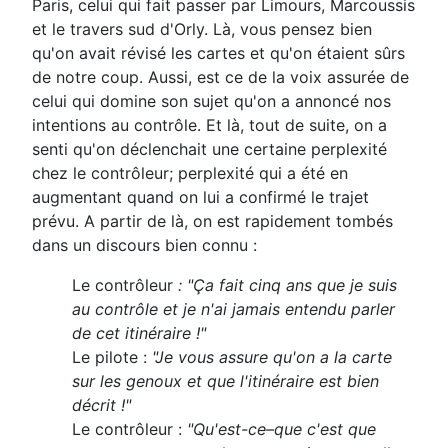
Paris, celui qui fait passer par Limours, Marcoussis
et le travers sud d'Orly. Là, vous pensez bien
qu'on avait révisé les cartes et qu'on étaient sûrs
de notre coup. Aussi, est ce de la voix assurée de
celui qui domine son sujet qu'on a annoncé nos
intentions au contrôle. Et là, tout de suite, on a
senti qu'on déclenchait une certaine perplexité
chez le contrôleur; perplexité qui a été en
augmentant quand on lui a confirmé le trajet
prévu. A partir de là, on est rapidement tombés
dans un discours bien connu :
Le contrôleur
:
"Ça fait cinq ans que je suis
au contrôle et je n'ai jamais entendu parler
de cet itinéraire !"
Le pilote :
"Je vous assure qu'on a la carte
sur les genoux et que l'itinéraire est bien
décrit !"
Le contrôleur :
"Qu'est-ce–que c'est que