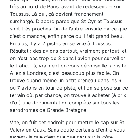
très au nord de Paris, avant de redescendre sur
Toussus. Là oui, çà devient franchement
surchargé. D'abord parce que St Cyr et Toussus
sont très proches l’un de l’autre, ensuite parce que
c'est dimanche, enfin parce qu'il fait grand beau.
En plus, il y a 2 pistes en service à Toussus.
Résultat : des avions partout, vraiment partout, et
on n’est pas trop de 3 dans l'avion pour surveiller
le trafic. Là, vraiment on vous déconseille la visite.
Allez à Londres, c'est beaucoup plus facile. On
trouve quand même un petit créneau dans les 6
ou 7 avions en tour de piste, et l'on se pose sur ce
terrain où, par chance, on trouve à acheter (à prix
d'or) une documentation complète sur tous les
aérodromes de Grande Bretagne.
Vite, on fuit cet endroit pour mettre le cap sur St
Valery en Caux. Sans doute certains d'entre vous
savent-ils que c'est quelque part sur la côte