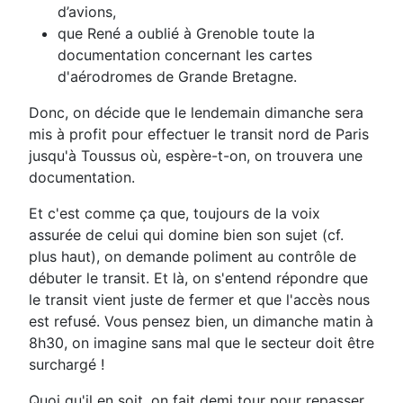
d’avions,
que René a oublié à Grenoble toute la
documentation concernant les cartes
d'aérodromes de Grande Bretagne.
Donc, on décide que le lendemain dimanche sera
mis à profit pour effectuer le transit nord de Paris
jusqu'à Toussus où, espère-t-on, on trouvera une
documentation.
Et c'est comme ça que, toujours de la voix
assurée de celui qui domine bien son sujet (cf.
plus haut), on demande poliment au contrôle de
débuter le transit. Et là, on s'entend répondre que
le transit vient juste de fermer et que l'accès nous
est refusé. Vous pensez bien, un dimanche matin à
8h30, on imagine sans mal que le secteur doit être
surchargé !
Quoi qu'il en soit, on fait demi tour pour repasser