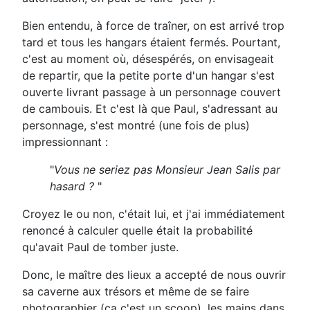
Bien entendu, à force de traîner, on est arrivé trop
tard et tous les hangars étaient fermés. Pourtant,
c'est au moment où, désespérés, on envisageait
de repartir, que la petite porte d'un hangar s'est
ouverte livrant passage à un personnage couvert
de cambouis. Et c'est là que Paul, s'adressant au
personnage, s'est montré (une fois de plus)
impressionnant :
"
Vous ne seriez pas Monsieur Jean Salis par
hasard ?
"
Croyez le ou non, c'était lui, et j'ai immédiatement
renoncé à calculer quelle était la probabilité
qu'avait Paul de tomber juste.
Donc, le maître des lieux a accepté de nous ouvrir
sa caverne aux trésors et même de se faire
photographier (ça c'est un scoop), les mains dans