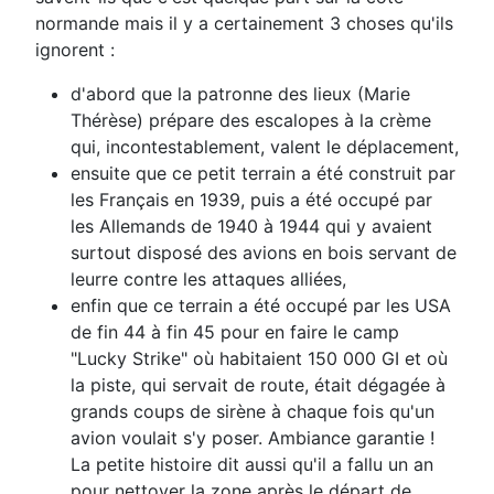
normande mais il y a certainement 3 choses qu'ils
ignorent :
d'abord que la patronne des lieux (Marie
Thérèse) prépare des escalopes à la crème
qui, incontestablement, valent le déplacement,
ensuite que ce petit terrain a été construit par
les Français en 1939, puis a été occupé par
les Allemands de 1940 à 1944 qui y avaient
surtout disposé des avions en bois servant de
leurre contre les attaques alliées,
enfin que ce terrain a été occupé par les USA
de fin 44 à fin 45 pour en faire le camp
"Lucky Strike" où habitaient 150 000 GI et où
la piste, qui servait de route, était dégagée à
grands coups de sirène à chaque fois qu'un
avion voulait s'y poser. Ambiance garantie !
La petite histoire dit aussi qu'il a fallu un an
pour nettoyer la zone après le départ de