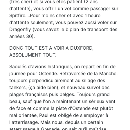
(très cher) et si vous êtes patient (2 ans
d'attente), vous offrir un vol comme passager sur
Spitfire....Pour moins cher et avec 1 heure
d'attente seulement, vous pouvez aussi voler sur
Dragonfly (vous savez le biplan de transport des
années 30).
DONC TOUT EST A VOIR A DUXFORD,
ABSOLUMENT TOUT.
Saoulés d'avions historiques, on repart en fin de
journée pour Ostende. Retraversée de la Manche,
toujours perpendiculairement au sillage des
tankers, (ça aide bien), et nouveau survol des
plages françaises puis belges. Toujours grand
beau, sauf que l'on a maintenant un sérieux vent
de face et comme la piste d'Ostende est plutôt
mal orientée, Paul est obligé de s'employer à
l'atterrissage. Mais nous, depuis un certain
atterrissage à Grenade, on sait qu'il maîtrise