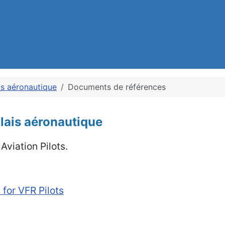
is aéronautique
Documents de références
lais aéronautique
Aviation Pilots.
for VFR Pilots