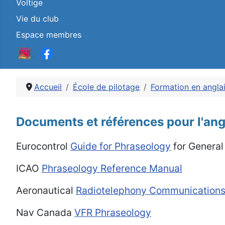
Voltige
Vie du club
Espace membres
Accueil
École de pilotage
Formation en angla
Détails
Documents et références pour l'ang
Eurocontrol
Guide for Phraseology
for General 
ICAO
Phraseology Reference Manual
Aeronautical
Radiotelephony Communications 
Nav Canada
VFR Phraseology