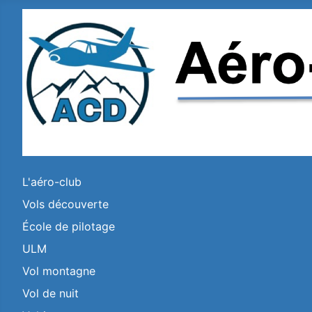
L'aéro-club
Vols découverte
École de pilotage
ULM
Vol montagne
Vol de nuit