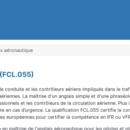
is aéronautique
 (FCL.055)
 conduite et les contrôleurs aériens impliqués dans le tra
 aériennes. La maîtrise d'un anglais simple et d'une phraséo
sionnels et les contrôleurs de la circulation aérienne. Plus 
lote en cas d’urgence. La qualification FCL.055 certifie la 
ales européennes pour certifier la compétence en IFR ou V
 en maîtrise de l'anglais aéronautique pour les pilotes et 