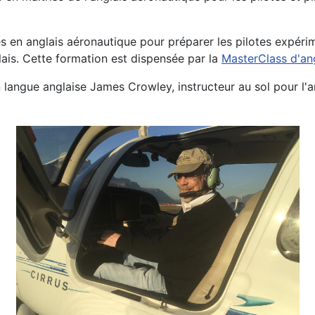
en anglais aéronautique pour préparer les pilotes expérime
ais. Cette formation est dispensée par la
MasterClass d'ang
n langue anglaise James Crowley, instructeur au sol pour l'a