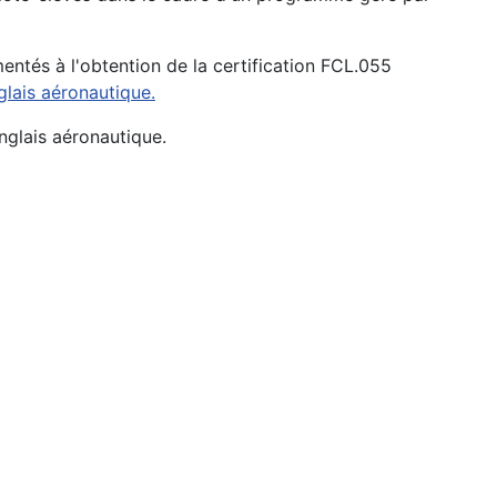
ntés à l'obtention de la certification FCL.055
lais aéronautique.
nglais aéronautique.