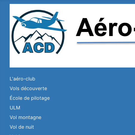
L'aéro-club
Vols découverte
École de pilotage
ULM
Vol montagne
Vol de nuit