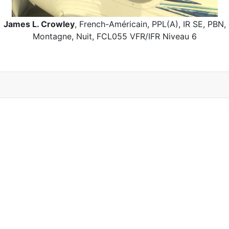
James L. Crowley
, French-Américain, PPL(A), IR SE, PBN,
Montagne, Nuit, FCL055 VFR/IFR Niveau 6