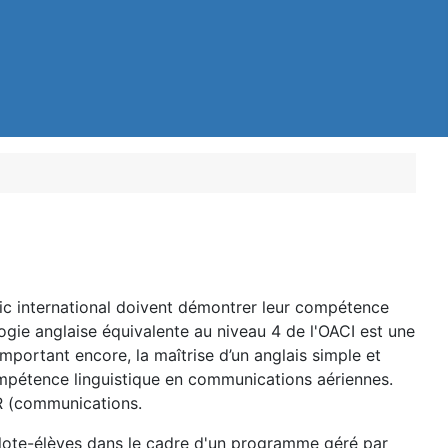
fic international doivent démontrer leur compétence
logie anglaise équivalente au niveau 4 de l'OACI est une
important encore, la maîtrise d’un anglais simple et
compétence linguistique en communications aériennes.
FR (communications.
pilote-élèves dans le cadre d'un programme géré par