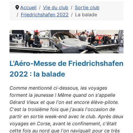
Accueil
Vie du club
Sortie club
Friedrichshafen 2022
La balade
Détails
L'Aéro-Messe de Friedrichshafen
2022 : la balade
Comme mentionné ci-dessous, les voyages
forment la
jeunesse !
Même quand on s'appelle
Gérard Vieux et que l'on est encore
élève-pilote.
C'est la troisième fois que j'avais l'occasion de
partir en sortie week-end avec le club. Après deux
voyages en
Corse, avant le confinement, c'était
cette fois au nord que l'on
naviguait pour ce très