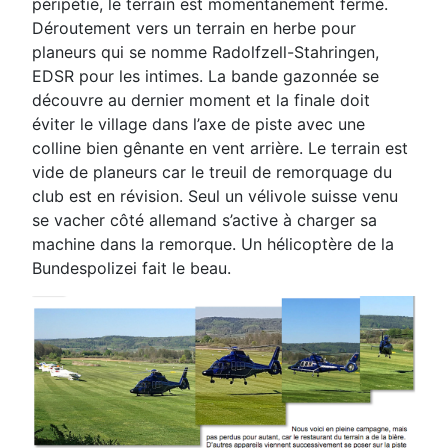
péripétie, le terrain est momentanément fermé.
Déroutement
vers un terrain en herbe pour
planeurs qui se nomme Radolfzell-Stahringen,
EDSR pour les intimes. La
bande gazonnée se
découvre au dernier moment et la finale doit
éviter le village dans l’axe de piste avec
une
colline bien gênante en vent arrière. Le terrain est
vide de planeurs car le treuil de remorquage du
club
est en révision. Seul un vélivole suisse venu
se vacher côté allemand s’active à charger sa
machine dans la
remorque. Un hélicoptère de la
Bundespolizei fait le beau.