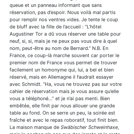
queue et un panneau informant que sans
réservation, pas d’espoir. Nous voilà mal partis
pour remplir nos ventres vides. Je tente le coup
de bluff avec la fille de l’accueil : “L’hôtel
Augustiner Tor a
dû vous réserver une table pour
neuf, si, si, mais je ne peux pas vous dire à quel
nom, peut-être au nom
de Bernard.” N.B. En
France, ce coup-là marche souvent car porter le
premier nom de France vous
permet de trouver
facilement un homonyme qui, lui, a bel et bien
réservé, mais en Allemagne il faudrait
essayer
avec Schmidt. “Ha, vous ne trouvez pas sur votre
cahier de réservation mais je vous assure
qu’elle
vous a téléphoné…” et je n’ai pas menti. Bien
embêtée, elle finit par nous allouer une grande
table
au fond. On se serre un peu, la soirée est
fraîche et avec le repas roboratif, tout finit bien.
La maison
manque de
Swäbischer Schweinhaxe
,