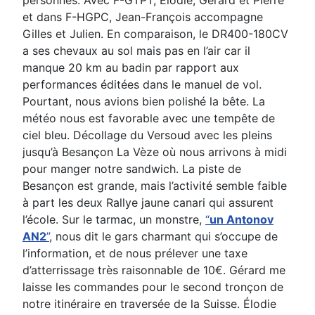
et
dans F-HGPC, Jean-François accompagne
Gilles et Julien. En comparaison, le DR400-180CV
a ses
chevaux au sol mais pas en l’air car il
manque 20 km au badin par rapport aux
performances éditées dans
le manuel de vol.
Pourtant, nous avions bien polishé la bête.
La
météo nous est favorable avec une tempête de
ciel bleu. Décollage du Versoud avec les pleins
jusqu’à
Besançon La Vèze où nous arrivons à midi
pour manger notre sandwich. La piste de
Besançon est
grande, mais l’activité semble faible
à part les deux Rallye jaune canari qui assurent
l’école.
Sur le tarmac, un monstre,
“
un Antonov
AN2
”
, nous dit le gars charmant qui s’occupe de
l’information, et
de nous prélever une taxe
d’atterrissage très raisonnable de 10€. Gérard me
laisse les commandes pour
le second tronçon de
notre itinéraire en traversée de la Suisse. Élodie