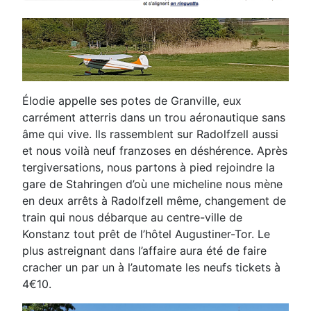
Élodie appelle ses potes de Granville, eux
carrément atterris dans un trou aéronautique sans
âme qui vive.
Ils rassemblent sur Radolfzell aussi
et nous voilà neuf franzoses en déshérence. Après
tergiversations, nous
partons à pied rejoindre la
gare de Stahringen d’où une micheline nous mène
en deux arrêts à Radolfzell
même, changement de
train qui nous débarque au centre-ville de
Konstanz tout prêt de l’hôtel Augustiner-
Tor. Le
plus astreignant dans l’affaire aura été de faire
cracher un par un à l’automate les neufs tickets à
4€10.