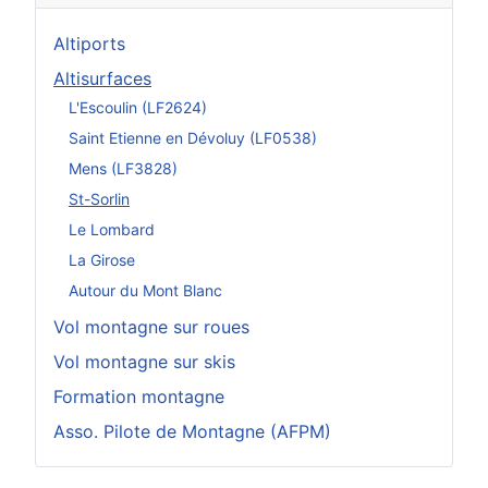
Altiports
Altisurfaces
L'Escoulin (LF2624)
Saint Etienne en Dévoluy (LF0538)
Mens (LF3828)
St-Sorlin
Le Lombard
La Girose
Autour du Mont Blanc
Vol montagne sur roues
Vol montagne sur skis
Formation montagne
Asso. Pilote de Montagne (AFPM)