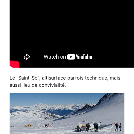
Le "Saint-So", altisurface parfois technique, mais
aussi lieu de convivialité.