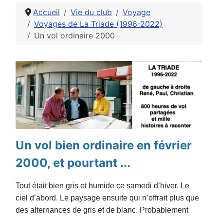
Accueil
Vie du club
Voyage
Voyages de La Triade (1996-2022)
Un vol ordinaire 2000
Détails
Un vol bien ordinaire en février
2000, et pourtant ...
Tout était bien gris et humide ce samedi d’hiver. Le
ciel d’abord. Le paysage ensuite qui n’o
ff
rait plus que
des alternances de gris et de blanc. Probablement