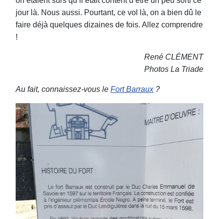
on étaient sûrs qu’il était content d’être un peu sorti ce
jour là. Nous aussi. Pourtant, ce vol là, on a bien dû le
faire déjà quelques dizaines de fois. Allez comprendre
!
René CLÉMENT
Photos La Triade
Au fait, connaissez-vous le
Fort Barraux
?