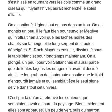
s’est hissé en tournant vers les cols comme un grand
oiseau qui, fuyant l’hiver, aurait recherché le soleil
d’Italie.
On a continué. Ugine, tout en bas dans un trou. On est
montés un peu, il le faut bien pour survoler Megève
qui n’o
ff
rait rien à voir que les taches noires des
chalets sur la neige et le long serpent des routes
déneigées. St-Roch-Mayères ensuite, dissimulé sous
le tapis blanc et pour longtemps maintenant. On a
plongé, un peu, pour voir Sallanches et aussi parce
que de toutes façons les nuages en avaient décidé
ainsi. Le long ruban de l’autoroute ensuite que le froid
n’engourdit jamais et qui semblait être le seul signe
de vie dans tout cet univers.
C’est par là qu’on a retrouvé les couleurs qui
semblaient avoir disparu du paysage. Bien timidement
elles sont apparues. Un peu de vert, puis du marron,