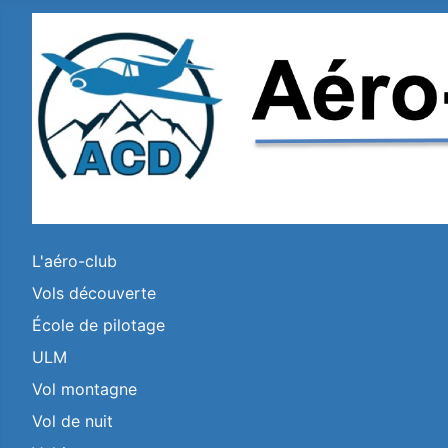
L'aéro-club
Vols découverte
École de pilotage
ULM
Vol montagne
Vol de nuit