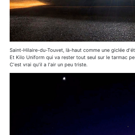
Saint-Hilaire-du-Touvet, là-haut comme une giclée d'ét
Et Kilo Uniform qui va rester tout seul sur le tarmac pe
C'est vrai qu'il a l'air un peu triste.