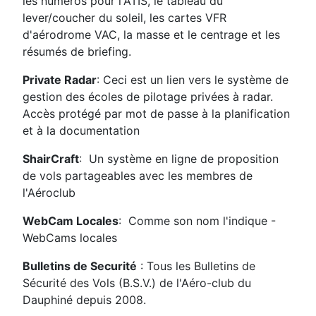
les numéros pour l'ATIS, le tableau du
lever/coucher du soleil, les cartes VFR
d'aérodrome VAC, la masse et le centrage et les
résumés de briefing.
Private Radar
: Ceci est un lien vers le système de
gestion des écoles de pilotage privées à radar.
Accès protégé par mot de passe à la planification
et à la documentation
ShairCraft
:
Un système en ligne de proposition
de vols partageables avec les membres de
l'Aéroclub
WebCam Locales
:
Comme son nom l'indique -
WebCams locales
Bulletins de Securité
: Tous les Bulletins de
Sécurité des Vols (B.S.V.) de l'Aéro-club du
Dauphiné depuis 2008.