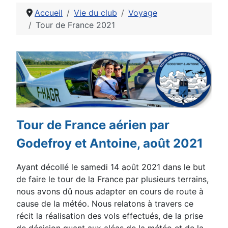
Accueil
Vie du club
Voyage
Tour de France 2021
Détails
Tour de France aérien par
Godefroy et Antoine, août 2021
Ayant décollé le samedi 14 août 2021 dans le but
de faire le tour de la France par plusieurs
terrains,
nous avons dû nous adapter en cours de route à
cause de la météo. Nous relatons à
travers ce
récit la réalisation des vols effectués, de la prise
de décision quant aux aléas de la
météo et de la