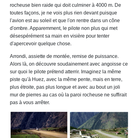
rocheuse bien raide qui doit culminer à 4000 m. De
toutes façons, je ne vois plus rien devant puisque
l'avion est au soleil et que l'on rentre dans un cône
d'ombre. Apparemment, le pilote non plus qui met
désespérément sa main en visière pour tenter
d'apercevoir quelque chose.
Arrondi, assiette de montée, remise de puissance.
Alors là, on découvre soudainement avec angoisse ce
sur quoi le pilote prétend atterrir. Imaginez la même
piste qu'à Huez, avec la même pente, mais en terre,
plus étroite, pas plus longue et avec au bout un joli
mur de pierres au cas où la paroi rocheuse ne suffi
rait
pas à vous arrêter.