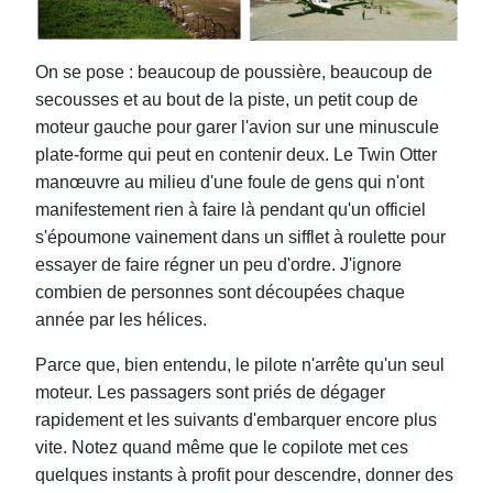
On se pose : beaucoup de poussière, beaucoup de
secousses et au bout de la piste, un petit coup de
moteur gauche pour garer l'avion sur une minuscule
plate-forme qui peut en contenir deux. Le Twin Otter
manœuvre au milieu d'une foule de gens qui n'ont
manifestement rien à faire là pendant qu'un o
ffi
ciel
s'époumone vainement dans un sifflet
à roulette pour
essayer de faire régner un peu d'ordre. J'ignore
combien de personnes sont découpées chaque
année par les hélices.
Parce que, bien entendu, le pilote n'arrête qu'un seul
moteur. Les passagers sont priés de dégager
rapidement et les suivants d'embarquer encore plus
vite. Notez quand même que le copilote met ces
quelques instants à profit pour descendre, donner des