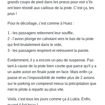
grands coups de pied dans les pneus pour voir s’ils
ont bien résisté aux cailloux de la piste. C’est ça, les
pros !
Pour le décollage, c'est comme à Huez :
1 - les passagers retiennent leur sou
ffl
e,
2 - l’avion plonge en cahotant vers le bas de la piste
qui finit brutalement dans le vide,
3 - les passagers respirent et retrouvent la parole.
Evidemment, il y a encore un peu de suspense. Pas
tant à cause de la piste bien courte que parce qu'il y a
un autre avion en finale juste en face. Mais enfin ça
passe et vu l'impossibilité de mettre plus de 2 avions
sur le parking on comprend mieux la précipitation que
met le pilote à repartir au plus vite.
Voilà, c'est tous les jours comme ça à Lukla. Enfin,
quand il fait beau !