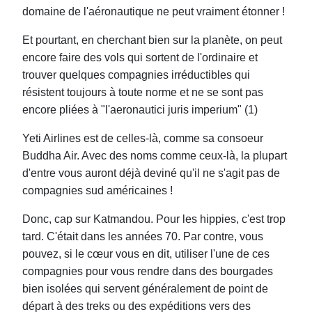
domaine de l'aéronautique ne peut vraiment étonner !
Et pourtant, en cherchant bien sur la planète, on peut
encore faire des vols qui sortent de l'ordinaire et
trouver quelques compagnies irréductibles qui
résistent toujours à toute norme et ne se sont pas
encore pliées à "l'aeronautici juris imperium" (1)
Yeti Airlines est de celles-là, comme sa consoeur
Buddha Air. Avec des noms comme ceux-là, la plupart
d'entre vous auront déjà deviné qu'il ne s'agit
pas de
compagnies sud américaines !
Donc, cap sur Katmandou. Pour les hippies, c'est trop
tard. C'était dans les années 70. Par contre, vous
pouvez, si le cœur vous en dit, utiliser l'une de ces
compagnies pour
vous rendre dans des bourgades
bien isolées qui servent généralement de point de
départ à des treks ou des expéditions vers des