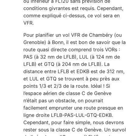
ou inférieur à FL120 sans prévision de
conditions givrantes est requis. Cependant,
comme expliqué ci-dessus, ce vol sera en
VFR.
Pour planifier un vol VFR de Chambéry (ou
Grenoble) à Bonn, il est bon de savoir que la
route quasi directe comprend trois VORs :
PAS (à 32 nm de LFLB), LUL (à 124 nm de
LFLB) et GTQ (à 204 nm de LFLB). La
distance entre LFLB et EDKB est de 312 nm,
et LUL et GTQ se trouvent à peu près aux
points 1/3 et 2/3 de la route. Idéal ! Si
l’espace aérien de classe C de Genève
n’était pas un obstacle, on pourrait
facilement emprunter une route presque en
ligne droite LFLB-PAS-LUL-GTQ-EDKB.
Cependant, pour faire simple, nous devrons
rester sous la classe C de Genève. Un survol