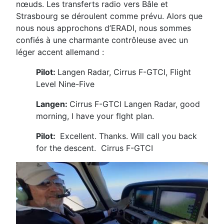
nœuds. Les transferts radio vers Bâle et
Strasbourg se déroulent comme prévu. Alors que
nous nous approchons d’ERADI, nous sommes
confiés à une charmante contrôleuse avec un
léger accent allemand :
Pilot:
Langen Radar, Cirrus F-GTCI, Flight
Level Nine-Five
Langen:
Cirrus F-GTCI Langen Radar, good
morning, I have your flght plan.
Pilot:
Excellent. Thanks. Will call you back
for the descent. Cirrus F-GTCI