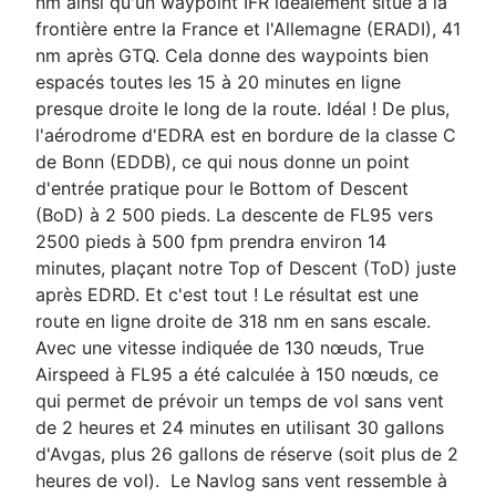
nm ainsi qu'un waypoint IFR idéalement situé à la
frontière entre la France et l'Allemagne (ERADI), 41
nm après GTQ. Cela donne des waypoints bien
espacés toutes les 15 à 20 minutes en ligne
presque droite le long de la route. Idéal ! De plus,
l'aérodrome d'EDRA est en bordure de la classe C
de Bonn (EDDB), ce qui nous donne un point
d'entrée pratique pour le Bottom of Descent
(BoD) à 2 500 pieds. La descente de FL95 vers
2500 pieds à 500 fpm prendra environ 14
minutes, plaçant notre Top of Descent (ToD) juste
après EDRD. Et c'est tout ! Le résultat est une
route en ligne droite de 318 nm en sans escale.
Avec une vitesse indiquée de 130 nœuds, True
Airspeed à FL95 a été calculée à 150 nœuds, ce
qui permet de prévoir un temps de vol sans vent
de 2 heures et 24 minutes en utilisant 30 gallons
d'Avgas, plus 26 gallons de réserve (soit plus de 2
heures de vol). Le Navlog sans vent ressemble à