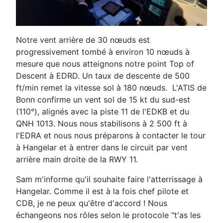
Notre vent arrière de 30 nœuds est
progressivement tombé à environ 10 nœuds à
mesure que nous atteignons notre point Top of
Descent à EDRD. Un taux de descente de 500
ft/min remet la vitesse sol à 180 nœuds. L'ATIS de
Bonn confirme un vent sol de 15 kt du sud-est
(110°), alignés avec la piste 11 de l'EDKB et du
QNH 1013. Nous nous stabilisons à 2 500 ft à
l'EDRA et nous nous préparons à contacter le tour
à Hangelar et à entrer dans le circuit par vent
arrière main droite de la RWY 11.
Sam m'informe qu'il souhaite faire l'atterrissage à
Hangelar. Comme il est à la fois chef pilote et
CDB, je ne peux qu'être d'accord ! Nous
échangeons nos rôles selon le protocole "t'as les