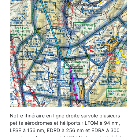
Notre itinéraire en ligne droite survole plusieurs
petits aérodromes et héliports : LFQM à 94 nm,
LFSE à 156 nm, EDRD à 256 nm et EDRA à 300