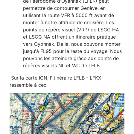
de l'aérodome d'Oyannax (LFLK) peut
permettre de contourner Genève, en
utilisant la route VFR à 5000 ft avant de
monter à notre altitude de croisière. Les
points de répère visuel (VRP) de LSGG HA
et LSGG NA offrent un itinéraire pratique
vers Oyonnax. De là, nous pouvons monter
jusqu'à FL95 pour le reste du voyage. Nous
pouvons les atteindre grâce aux points de
répères visuels NL et WC de LFLB.
Sur la carte IGN, l'itinéraire LFLB - LFKX
ressemble à ceci