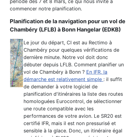
période des 7 et 8 mars, ce qui nous invite à
commencer notre planification.
Planification de la navigation pour un vol de
Chambéry (LFLB) à Bonn Hangelar (EDKB)
Le jour du départ, CI est au Rectimo à
Chambéry pour quelques vérifications de
dernière minute. Notre vol doit donc
débuter depuis LFLB. Comment planifier un
vol de Chambéry à Bonn ?
En IFR, la
démarche est relativement simple
: il suffit
de demander à votre logiciel de
planification d'itinéraires la liste des routes
homologuées Eurocontrol, de sélectionner
une route compatible avec les
performances de votre avion. Le SR20 est
certifié IFR, mais il est non pressurisé et
sensible à la glace. Donc, un itinéraire égal