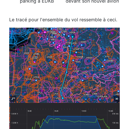
parking à EDKB
devant son nouvel avion
Le tracé pour l'ensemble du vol ressemble à ceci.