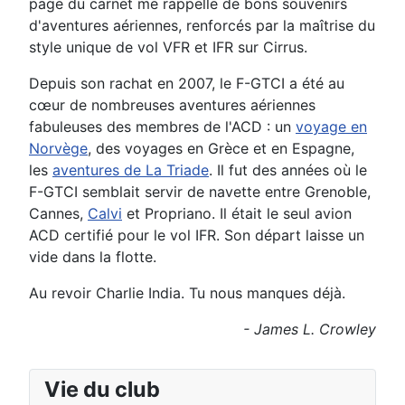
page du carnet me rappelle de bons souvenirs
d'aventures aériennes, renforcés par la maîtrise du
style unique de vol VFR et IFR sur Cirrus.
Depuis son rachat en 2007, le F-GTCI a été au
cœur de nombreuses aventures aériennes
fabuleuses des membres de l'ACD : un
voyage en
Norvège
, des voyages en Grèce et en Espagne,
les
aventures de La Triade
. Il fut des années où le
F-GTCI semblait servir de navette entre Grenoble,
Cannes,
Calvi
et Propriano. Il était le seul avion
ACD certifié pour le vol IFR. Son départ laisse un
vide dans la flotte.
Au revoir Charlie India. Tu nous manques déjà.
- James L. Crowley
Vie du club