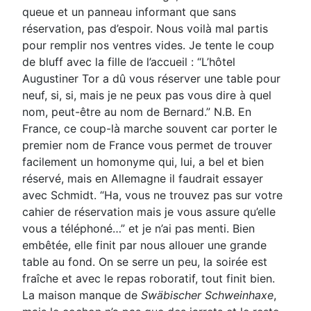
queue et un panneau informant que sans
réservation, pas d’espoir. Nous voilà mal partis
pour remplir nos ventres vides. Je tente le coup
de bluff avec la fille de l’accueil : “L’hôtel
Augustiner Tor a
dû vous réserver une table pour
neuf, si, si, mais je ne peux pas vous dire à quel
nom, peut-être au nom
de Bernard.” N.B. En
France, ce coup-là marche souvent car porter le
premier nom de France vous
permet de trouver
facilement un homonyme qui, lui, a bel et bien
réservé, mais en Allemagne il faudrait
essayer
avec Schmidt. “Ha, vous ne trouvez pas sur votre
cahier de réservation mais je vous assure
qu’elle
vous a téléphoné…” et je n’ai pas menti. Bien
embêtée, elle finit par nous allouer une grande
table
au fond. On se serre un peu, la soirée est
fraîche et avec le repas roboratif, tout finit bien.
La maison
manque de
Swäbischer Schweinhaxe
,