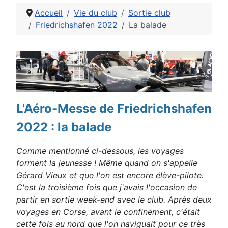
Accueil
Vie du club
Sortie club
Friedrichshafen 2022
La balade
Détails
L'Aéro-Messe de Friedrichshafen
2022 : la balade
Comme mentionné ci-dessous, les voyages
forment la
jeunesse !
Même quand on s'appelle
Gérard Vieux et que l'on est encore
élève-pilote.
C'est la troisième fois que j'avais l'occasion de
partir en sortie week-end avec le club. Après deux
voyages en
Corse, avant le confinement, c'était
cette fois au nord que l'on
naviguait pour ce très