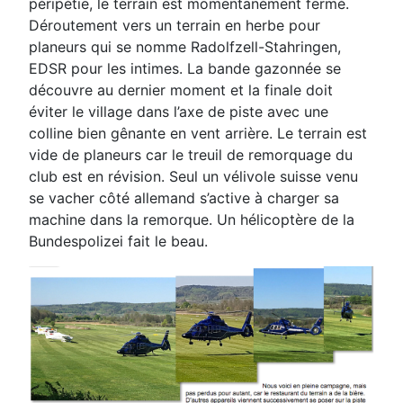
péripétie, le terrain est momentanément fermé.
Déroutement
vers un terrain en herbe pour
planeurs qui se nomme Radolfzell-Stahringen,
EDSR pour les intimes. La
bande gazonnée se
découvre au dernier moment et la finale doit
éviter le village dans l’axe de piste avec
une
colline bien gênante en vent arrière. Le terrain est
vide de planeurs car le treuil de remorquage du
club
est en révision. Seul un vélivole suisse venu
se vacher côté allemand s’active à charger sa
machine dans la
remorque. Un hélicoptère de la
Bundespolizei fait le beau.