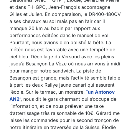
et
dans F-HGPC, Jean-François accompagne
Gilles et Julien. En comparaison, le DR400-180CV
a ses
chevaux au sol mais pas en l’air car il
manque 20 km au badin par rapport aux
performances éditées dans
le manuel de vol.
Pourtant, nous avions bien polishé la bête.
La
météo nous est favorable avec une tempête de
ciel bleu. Décollage du Versoud avec les pleins
jusqu’à
Besançon La Vèze où nous arrivons à midi
pour manger notre sandwich. La piste de
Besançon est
grande, mais l’activité semble faible
à part les deux Rallye jaune canari qui assurent
l’école.
Sur le tarmac, un monstre,
“
un Antonov
AN2
”
, nous dit le gars charmant qui s’occupe de
l’information, et
de nous prélever une taxe
d’atterrissage très raisonnable de 10€. Gérard me
laisse les commandes pour
le second tronçon de
notre itinéraire en traversée de la Suisse. Élodie