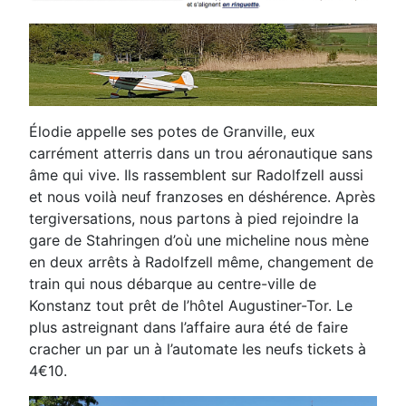
Élodie appelle ses potes de Granville, eux
carrément atterris dans un trou aéronautique sans
âme qui vive.
Ils rassemblent sur Radolfzell aussi
et nous voilà neuf franzoses en déshérence. Après
tergiversations, nous
partons à pied rejoindre la
gare de Stahringen d’où une micheline nous mène
en deux arrêts à Radolfzell
même, changement de
train qui nous débarque au centre-ville de
Konstanz tout prêt de l’hôtel Augustiner-
Tor. Le
plus astreignant dans l’affaire aura été de faire
cracher un par un à l’automate les neufs tickets à
4€10.