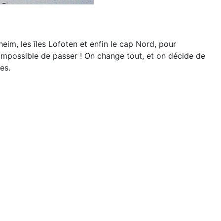
heim, les
îles Lofoten et enfin le cap Nord, pour
 Impossible
de passer ! On change tout, et on décide
de
es.