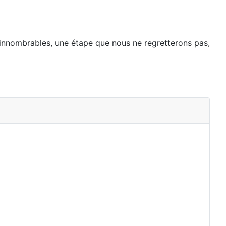
s innombrables, une étape que nous ne
regretterons pas,