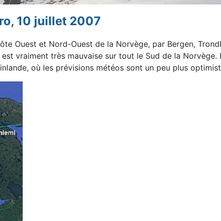
o, 10 juillet 2007
 côte Ouest et Nord-Ouest
de la Norvège, par Bergen, Trond
 est vraiment très mauvaise
sur tout le Sud de la Norvège.
Finlande, où les prévisions
météos sont un peu plus optimist