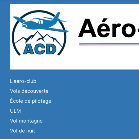
L'aéro-club
Vols découverte
École de pilotage
ULM
Vol montagne
Vol de nuit