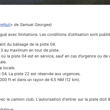
DeNuit
» de Samuel Georges
)
avec limitations. Les conditions d’utilisation sont publié
nt du balisage de la piste 04.
nt 3 au maximum en tour de piste.
s où la piste 04 est en service, sauf en cas d’urgence ou 
ale.
e locale.
e 04. La piste 22 est réservée aux urgences.
 3000 ft et dans un rayon de 6.5 NM (12 km).
c le camion club. L'autorisation d'entrer sur la piste doit
ltaîque.