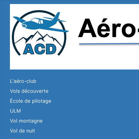
L'aéro-club
Vols découverte
École de pilotage
ULM
Vol montagne
Vol de nuit