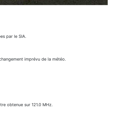
es par le SIA.
de changement imprévu de la météo.
 être obtenue sur 121.0 MHz.