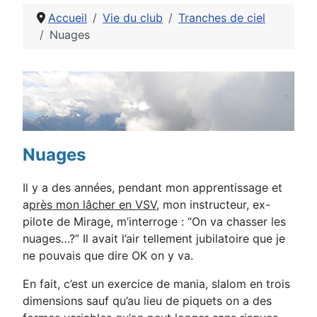
Accueil
Vie du club
Tranches de ciel
Nuages
Détails
Nuages
Il y a des années, pendant mon apprentissage et
a
près mon lâcher en VSV
, mon
instructeur, ex-
pilote de Mirage, m’interroge : “On va chasser les
nuages…?”
Il avait l’air tellement jubilatoire que je
ne pouvais que dire OK on y va.
En fait, c’est un exercice de mania, slalom en trois
dimensions sauf qu’au lieu de piquets on a des