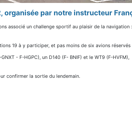
, organisée par notre instructeur
Fran
ions associé un
challenge sportif au plaisir de la navigation 
ions 19 à y participer, et pas
moins de six avions réservés 
F-GNXT - F-HGPC), un D140 (F-
BNIF) et le WT9 (F-HVFM),
our confirmer la sortie du
lendemain.