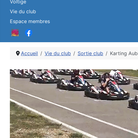
Voltige
Vie du club
Espace membres
Accueil
Vie du club
Sortie club
Karting Au
Détails