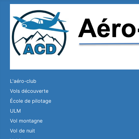
L'aéro-club
Vols découverte
École de pilotage
ULM
Vol montagne
Vol de nuit