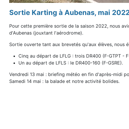
Sortie Karting à Aubenas, mai 2022
Pour cette première sortie de la saison 2022, nous av
d'Aubenas (jouxtant l'aérodrome).
Sortie ouverte tant aux brevetés qu'aux élèves, nous ét
Cinq au départ de LFLG : trois DR400 (F-GTPT - 
Un au départ de LFLS : le DR400-160 (F-GSRE).
Vendredi 13 mai :
briefing météo en fin d'après-midi p
Samedi 14 mai : la balade et notre activité bolides.