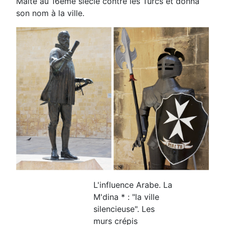
Malte au 16ème siècle contre les Turcs et donna
son nom à la ville.
L'influence Arabe. La
M'dina * : "la ville
silencieuse". Les
murs crépis