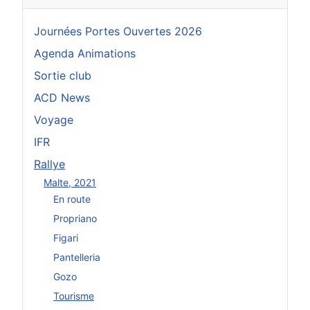
Journées Portes Ouvertes 2026
Agenda Animations
Sortie club
ACD News
Voyage
IFR
Rallye
Malte, 2021
En route
Propriano
Figari
Pantelleria
Gozo
Tourisme