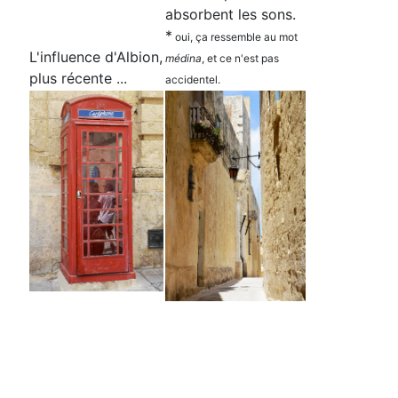
absorbent les sons.
*
oui, ça ressemble au mot
L'influence d'Albion,
médina
, et ce n'est pas
plus récente ...
accidentel.