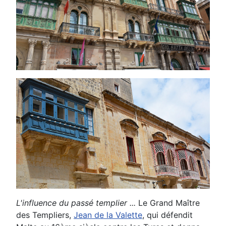
L'influence du passé templier ...
Le Grand Maître
des Templiers,
Jean de la Valette
, qui défendit