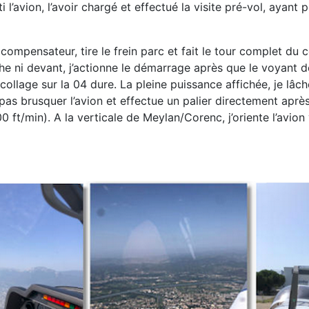
i l’avion, l’avoir chargé et effectué la visite pré-vol, ayant 
compensateur, tire le frein parc et fait le tour complet
du c
he ni devant, j’actionne le démarrage après que le voyant d
collage sur la 04 dure.
La pleine puissance affichée, je lâche
s brusquer l’avion et effectue un palier directement aprè
00 ft/min). A
la verticale de Meylan/Corenc, j’oriente l’avion