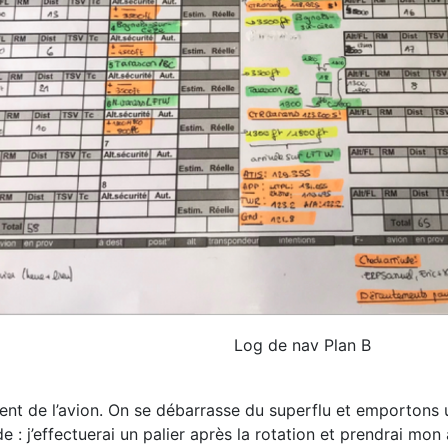
Log de nav Plan B
nt de l’avion. On se débarrasse du superflu et
emportons u
e : j’effectuerai un palier après la rotation et prendrai mo