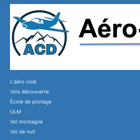
L'aéro-club
Vols découverte
École de pilotage
ULM
Vol montagne
Vol de nuit