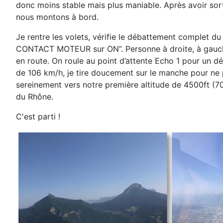
donc moins stable mais plus maniable.
Après avoir sort
nous montons à bord.
Je rentre les volets, vérifie le débattement complet du 
CONTACT MOTEUR sur ON”. Personne à
droite, à gauc
en route.
On roule au point d’attente Echo 1 pour un dé
de 106 km/h, je tire
doucement sur le manche pour ne pa
sereinement vers notre première altitude de 4500ft (7
du
Rhône.
C'est parti !