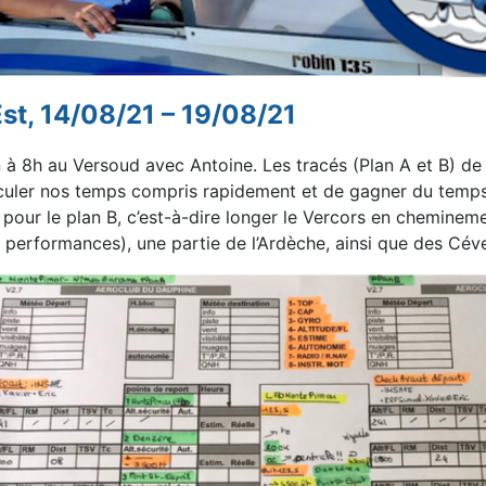
st, 14/08/21 – 19/08/21
à 8h au Versoud avec Antoine. Les tracés (Plan A et
B) de
culer nos temps compris rapidement et de gagner du temps 
pour le plan B, c’est-à-dire longer le Vercors
en cheminemen
 performances), une partie de l’Ardèche, ainsi que des Cév