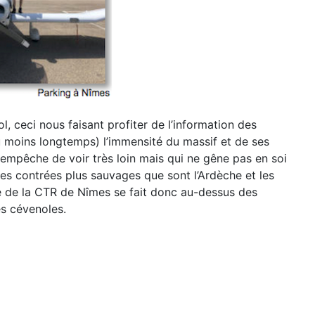
ol, ceci nous faisant profiter de l’information des
 moins longtemps) l’immensité du massif et
de ses
us empêche
de voir très loin mais qui ne gêne pas en soi
 les contrées plus sauvages que sont l’Ardèche et les
rée de la CTR de Nîmes se fait donc au-dessus des
es cévenoles.