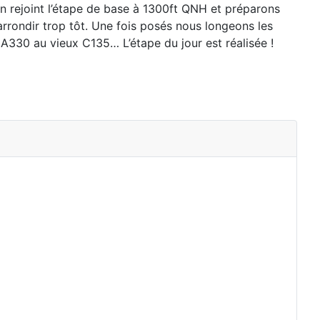
on rejoint l’étape de base à 1300ft QNH et
préparons
rrondir trop tôt. Une fois posés nous longeons les
bus A330 au vieux C135… L’étape du
jour est réalisée !