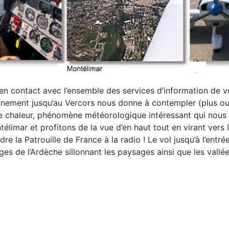
 en contact avec l’ensemble des services d’information
de v
nement jusqu’au Vercors nous donne à contempler (plus ou
 de chaleur, phénomène météorologique intéressant qui no
télimar et
profitons de la vue d’en haut tout en virant vers
e la Patrouille de France à la radio !
Le vol jusqu’à l’ent
ges de l’Ardèche sillonnant les paysages ainsi que les vallé