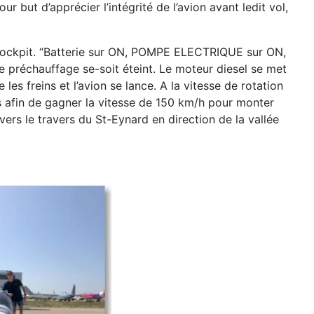
pour but d’apprécier l’intégrité de
l’avion avant ledit vol,
ockpit. “Batterie sur ON, POMPE ELECTRIQUE sur ON,
e préchauffage se-soit éteint. Le
moteur diesel se met
 les freins et l’avion se lance. A la vitesse de rotation
s afin de
gagner la vitesse de 150 km/h pour monter
 vers le travers du St-Eynard en direction de la vallée