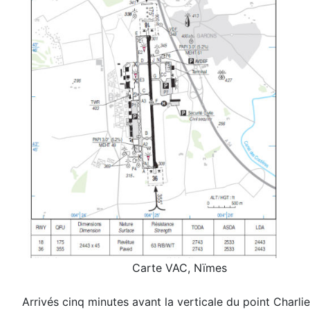
Carte VAC, Nïmes
Arrivés cinq
minutes avant la verticale du point Char