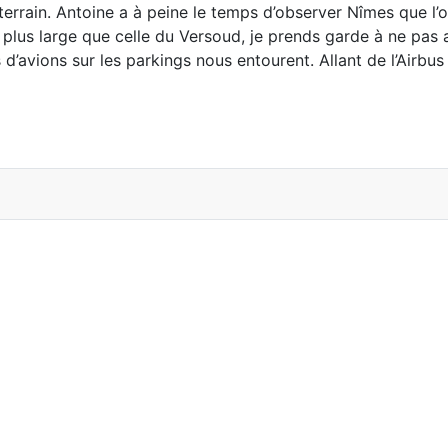
terrain. Antoine a à peine le temps d’observer Nîmes que l’
t plus large que celle du Versoud, je prends
garde à ne pas a
 d’avions sur les parkings nous entourent. Allant de l’Air