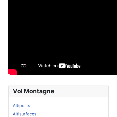
Vol Montagne
Altiports
Altisurfaces