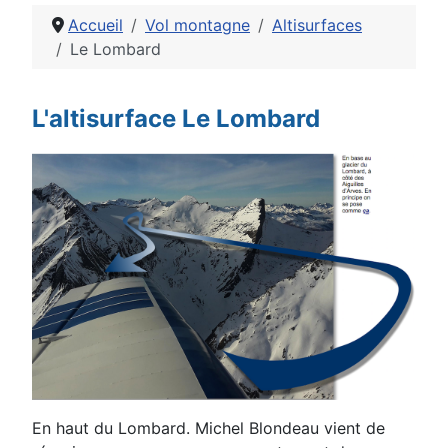
Accueil
Vol montagne
Altisurfaces
Le Lombard
Détails
L'altisurface Le Lombard
En haut du Lombard. Michel Blondeau vient de